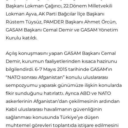
Başkanı Lokman Çağırıcı, 22.Dönem Milletvekili
Lokman Ayva, AK Parti Bağcılar İlçe Başkanı
Rüstem Tüysüz, PAMDER Başkanı Ahmet Örcün,
GASAM Başkanı Cemal Demir ve GASAM Yönetim
Kurulu katıldı.
Açılış konuşmasını yapan GASAM Başkanı Cemal
Demir, kurumun faaliyetlerinden kısaca hazirunu
bilgilendirdi. 6-7 Mayıs 2015 tarihinde GASAM’ın
“NATO sonrası Afganistan” konulu uluslararası
sempozyumu yaparak günümüze ilişkin konularda
fikir sunduğunu hatırlattı. Ayrıca ABD ve NATO
askerlerinin Afganistan’dan çekilmesinin ardından
Kabil uluslararası havalimanın güvenliğinin
sağlanması konusunda Türkiye’ye düşen
muhtemel görevleri toplantıda istişare edilmesini