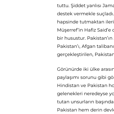
tuttu. Şiddet yanlısı Jam
destek vermekle suçladı.
hapsinde tutmaktan ile
Müşerref’in Hafiz Said’e
bir husustur. Pakistan’ın
Pakistan’ı, Afgan taliba
gerçekleştirilen, Pakista
Görünürde iki ülke arası
paylaşımı sorunu gibi gö
Hindistan ve Pakistan 
gelenekleri neredeyse yok
tutan unsurların başında
Pakistan hem derin devle