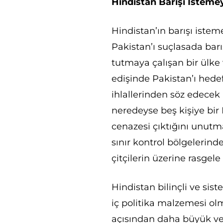
Hindistan Barışı İsteme
Hindistan’ın barışı iste
Pakistan’ı suçlasada bar
tutmaya çalışan bir ülke
edişinde Pakistan’ı hede
ihlallerinden söz edecek
neredeyse beş kişiye bir
cenazesi çıktığını unutm
sınır kontrol bölgelerind
çitçilerin üzerine rasgel
Hindistan bilinçli ve sis
iç politika malzemesi olm
açısından daha büyük ve 