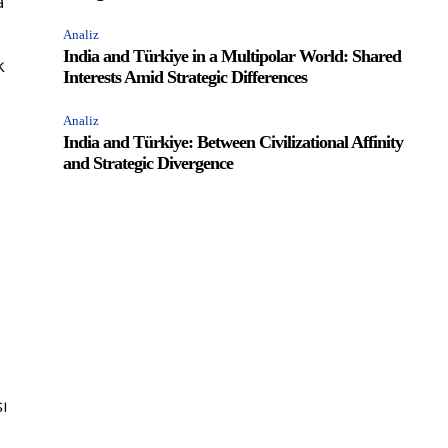
a
Analiz
India and Türkiye in a Multipolar World: Shared
k
Interests Amid Strategic Differences
Analiz
India and Türkiye: Between Civilizational Affinity
and Strategic Divergence
ı