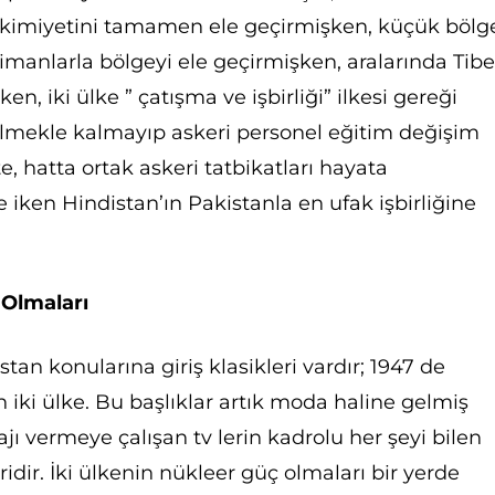
kimiyetini tamamen ele geçirmişken, küçük bölg
limanlarla bölgeyi ele geçirmişken, aralarında Tibe
en, iki ülke ” çatışma ve işbirliği” ilkesi gereği
ebilmekle kalmayıp askeri personel eğitim değişim
, hatta ortak askeri tatbikatları hayata
 iken Hindistan’ın Pakistanla en ufak işbirliğine
 Olmaları
tan konularına giriş klasikleri vardır; 1947 de
 iki ülke. Bu başlıklar artık moda haline gelmiş
ajı vermeye çalışan tv lerin kadrolu her şeyi bilen
dir. İki ülkenin nükleer güç olmaları bir yerde