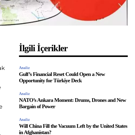
İlgili İçerikler
ak
Analiz
Gulf’s Financial Reset Could Open a New
Opportunity for Türkiye Deck
e
Analiz
NATO’s Ankara Moment: Drums, Drones and New
e
Bargain of Power
Analiz
Will China Fill the Vacuum Left by the United States
in Afghanistan?