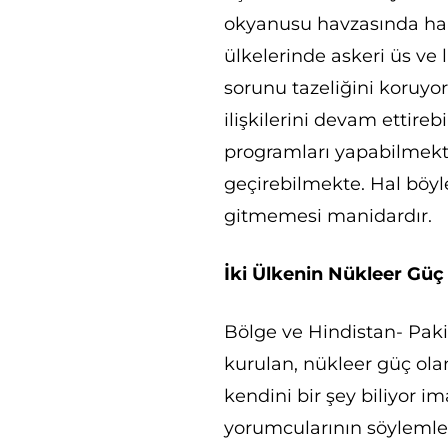
okyanusu havzasında ha
ülkelerinde askeri üs ve 
sorunu tazeliğini koruyork
ilişkilerini devam ettir
programları yapabilmekte
geçirebilmekte. Hal böyle
gitmemesi manidardır.
İki Ülkenin Nükleer Güç
Bölge ve Hindistan- Pakis
kurulan, nükleer güç olan
kendini bir şey biliyor im
yorumcularının söylemleri