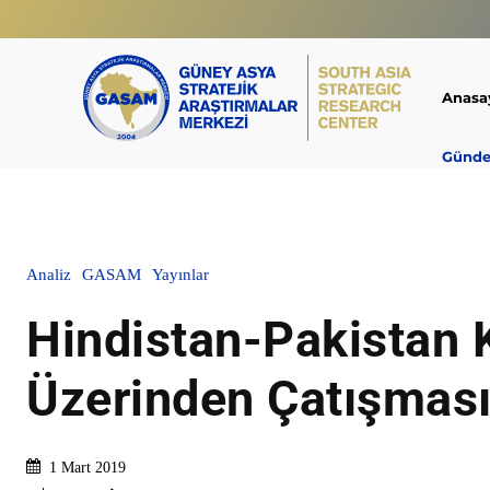
Anasa
Günd
Analiz
GASAM
Yayınlar
Hindistan-Pakistan 
Üzerinden Çatışmas
1 Mart 2019