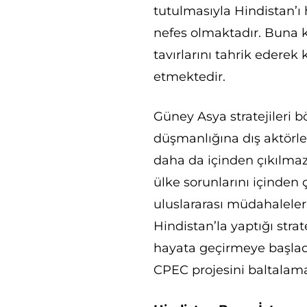
tutulmasıyla Hindistan’ı
nefes olmaktadır. Buna k
tavırlarını tahrik ederek
etmektedir.
Güney Asya stratejileri 
düşmanlığına dış aktörle
daha da içinden çıkılmaz
ülke sorunlarını içinden 
uluslararası müdahalele
Hindistan’la yaptığı strat
hayata geçirmeye başladı
CPEC projesini baltalama