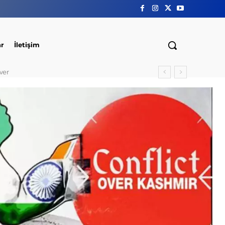
ar
İletişim
wer