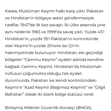
Karara, Müslüman Keşmir halkı karşı çıktı. Pakistan
ve Hindistan’ın bölgeye asker göndermesiyle
taraflar, 1947’de ilk kez savaştı. İki ülke arasında yine
aynı nedenle 1965 ve 1999’da savaş çıktı. Yüzde 45’i
Hindistan’ın, yüzde 35’i Pakistan’ın kontrolünde
olan Keşmir’in yüzde 20’sine ise Çin’in
hakimiyetinde bulunuyor. Hindistan, ele geçirdiği
bölgeleri “Cammu Keşmir” eyaleti adında kendine
bağladı. Cammu Keşmir, Hindistan’da Müslüman
nüfusun çoğunlukta olduğu tek eyalet
durumunda. Pakistan ise kendi kontrolündeki
Keşmir’e “Azad Keşmir (Bağımsız Keşmir)” ve “Gilgit
Baltistan” olarak iki özerk bölge statüsü verdi.
Birleşmiş Milletler Güvenlik Konseyi (BMGK),