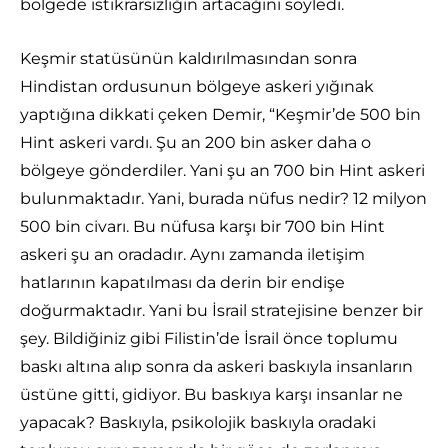
bölgede istikrarsızlığın artacağını söyledi.
Keşmir statüsünün kaldırılmasından sonra
Hindistan ordusunun bölgeye askeri yığınak
yaptığına dikkati çeken Demir, “Keşmir’de 500 bin
Hint askeri vardı. Şu an 200 bin asker daha o
bölgeye gönderdiler. Yani şu an 700 bin Hint askeri
bulunmaktadır. Yani, burada nüfus nedir? 12 milyon
500 bin civarı. Bu nüfusa karşı bir 700 bin Hint
askeri şu an oradadır. Aynı zamanda iletişim
hatlarının kapatılması da derin bir endişe
doğurmaktadır. Yani bu İsrail stratejisine benzer bir
şey. Bildiğiniz gibi Filistin’de İsrail önce toplumu
baskı altına alıp sonra da askeri baskıyla insanların
üstüne gitti, gidiyor. Bu baskıya karşı insanlar ne
yapacak? Baskıyla, psikolojik baskıyla oradaki