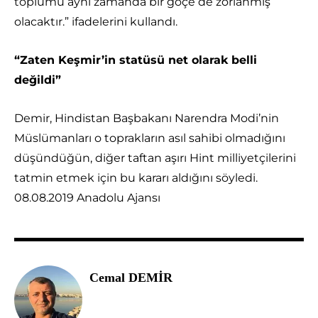
toplumu aynı zamanda bir göçe de zorlanmış
olacaktır.” ifadelerini kullandı.
“Zaten Keşmir’in statüsü net olarak belli
değildi”
Demir, Hindistan Başbakanı Narendra Modi’nin
Müslümanları o toprakların asıl sahibi olmadığını
düşündüğün, diğer taftan aşırı Hint milliyetçilerini
tatmin etmek için bu kararı aldığını söyledi.
08.08.2019 Anadolu Ajansı
Cemal DEMİR