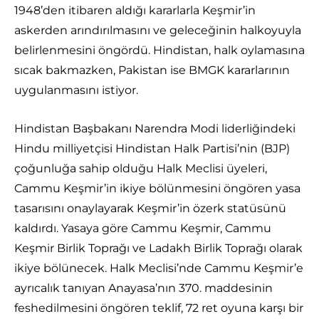
1948’den itibaren aldığı kararlarla Keşmir’in
askerden arındırılmasını ve geleceğinin halkoyuyla
belirlenmesini öngördü. Hindistan, halk oylamasına
sıcak bakmazken, Pakistan ise BMGK kararlarının
uygulanmasını istiyor.
Hindistan Başbakanı Narendra Modi liderliğindeki
Hindu milliyetçisi Hindistan Halk Partisi’nin (BJP)
çoğunluğa sahip olduğu Halk Meclisi üyeleri,
Cammu Keşmir’in ikiye bölünmesini öngören yasa
tasarısını onaylayarak Keşmir’in özerk statüsünü
kaldırdı. Yasaya göre Cammu Keşmir, Cammu
Keşmir Birlik Toprağı ve Ladakh Birlik Toprağı olarak
ikiye bölünecek. Halk Meclisi’nde Cammu Keşmir’e
ayrıcalık tanıyan Anayasa’nın 370. maddesinin
feshedilmesini öngören teklif, 72 ret oyuna karşı bir