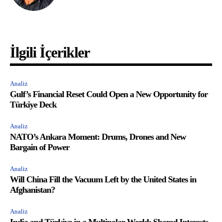
İlgili İçerikler
Analiz
Gulf’s Financial Reset Could Open a New Opportunity for
Türkiye Deck
Analiz
NATO’s Ankara Moment: Drums, Drones and New
Bargain of Power
Analiz
Will China Fill the Vacuum Left by the United States in
Afghanistan?
Analiz
India and Türkiye in a Multipolar World: Shared Interests