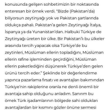
konusunda gelişen sohbetimizin bir noktasında
enteresan bir örnek verdi. “Bizde (Pakistan’da)
biliyorsun zeytinyağı yok ve Pakistan şartlarında
oldukça pahalı. Pakistan’a gelen Zeytinyağı İtalya,
İspanya ya da Yunanistan’dan. Halbuki Türkiye de
Zeytinyağı üreten bir ülke. Bir Pakistan’lı bu ülkeler
arasında tercih yapacak olsa Türkiye’de bu
zeytinleri, Müslüman ellerin topladığını, Müslüman
ellerin rafine işleminden geçirdiğini, Müslüman
ellerin paketlediğini düşünerek Türkiye’den gelen
ürünü tercih eder.” Şeklinde bir değerlendirme
yapınca pazarlama fırsatı ve avantajları bakımından
Türkiye’nin rakiplerine oranla ne denli önemli bir
avantaja sahip olduğunu anladım. Sanırım bu
örnek Türk işadamlarının bölgede sahi oldukları
avantajlardan bir kısmını gözler önüne sermesi