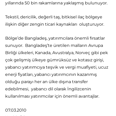
yıllarında 50 bin rakamlarına yaklaşmış bulunuyor.
Tekstil, dericilik, değerli taş, bitkisel ilaç bölgeye
ilişkin diğer zengin ticari kaynakları oluşturuyor.
Bölge’de Bangladeş, yatırımcılara önemli fırsatlar
sunuyor. Bangladeş’te üretilen malların Avrupa
Birliği ülkeleri, Kanada, Avustralya, Norveç gibi pek
çok gelişmiş ülkeye gümrüksüz ve kotasız girişi,
yabancı yatırımcıya teşvik ve vergi muafiyeti, ucuz
enerji fiyatları, yabancı yatırımcının kazanmış
olduğu parayı her an ülke dışına transfer
edebilmesi, yabancı dil olarak İngilizcenin
kullanılması yatırımcılar için önemli avantajlar.
07.03.2010