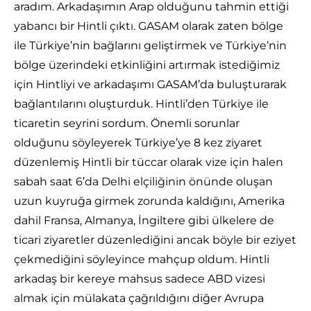
aradım. Arkadaşımın Arap olduğunu tahmin ettiği
yabancı bir Hintli çıktı. GASAM olarak zaten bölge
ile Türkiye’nin bağlarını geliştirmek ve Türkiye’nin
bölge üzerindeki etkinliğini artırmak istediğimiz
için Hintliyi ve arkadaşımı GASAM’da buluşturarak
bağlantılarını oluşturduk. Hintli’den Türkiye ile
ticaretin seyrini sordum. Önemli sorunlar
olduğunu söyleyerek Türkiye’ye 8 kez ziyaret
düzenlemiş Hintli bir tüccar olarak vize için halen
sabah saat 6’da Delhi elçiliğinin önünde oluşan
uzun kuyruğa girmek zorunda kaldığını, Amerika
dahil Fransa, Almanya, İngiltere gibi ülkelere de
ticari ziyaretler düzenlediğini ancak böyle bir eziyet
çekmediğini söyleyince mahçup oldum. Hintli
arkadaş bir kereye mahsus sadece ABD vizesi
almak için mülakata çağrıldığını diğer Avrupa