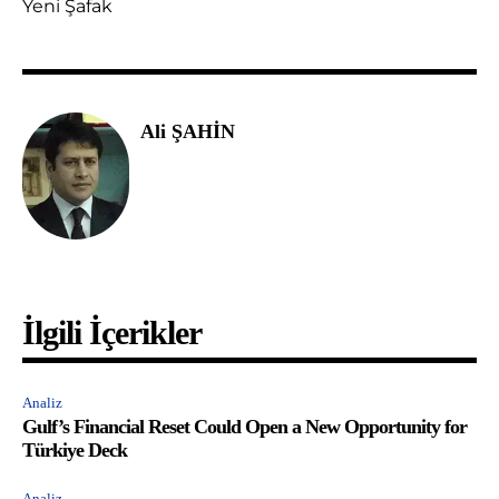
Yeni Şafak
Ali ŞAHİN
İlgili İçerikler
Analiz
Gulf’s Financial Reset Could Open a New Opportunity for
Türkiye Deck
Analiz