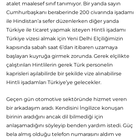
atalet maalesef sınıf tanımıyor. Bir yanda sayın
Cumhurbaşkanı beraberinde 200 civarında işadamı
ile Hindistan’a sefer düzenlerken diğer yanda
Türkiye ile ticaret yapmak isteyen Hintli işadamı
Türkiye vizesi almak için Yeni Delhi Elçiliğimizin
kapısında sabah saat 6’dan itibaren uzamaya
başlayan kuyruğa girmek zorunda. Gerek elçilikte
çalıştırılan Hintlilerin gerek Türk personelin
kaprisleri aşılabilirde bir şekilde vize alınabilirse
Hintli işadamları Türkiye’ye gelecekler.
Geçen gün otomotive sektöründe hizmet veren
bir arkadaşım aradı. Kendisini İngilizce konuşan
birinin aradığını ancak dil bilmediği için
anlaşamadığını söyleyip benden yardım istedi. Güç
bela almış olduğu telefon numarasını aldım ve