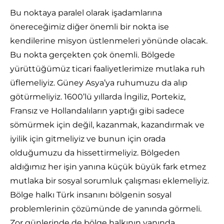
Bu noktaya paralel olarak işadamlarına
önereceğimiz diğer önemli bir nokta ise
kendilerine misyon üstlenmeleri yönünde olacak.
Bu nokta gerçekten çok önemli. Bölgede
yürüttüğümüz ticari faaliyetlerimize mutlaka ruh
üflemeliyiz. Güney Asya’ya ruhumuzu da alıp
götürmeliyiz. 1600’lü yıllarda İngiliz, Portekiz,
Fransız ve Hollandalıların yaptığı gibi sadece
sömürmek için değil, kazanmak, kazandırmak ve
iyilik için gitmeliyiz ve bunun için orada
olduğumuzu da hissettirmeliyiz. Bölgeden
aldığımız her işin yanına küçük büyük fark etmez
mutlaka bir sosyal sorumluk çalışması eklemeliyiz.
Bölge halkı Türk insanını bölgenin sosyal
problemlerinin çözümünde de yanında görmeli.
Zor günlerinde de bölge halkının yanında