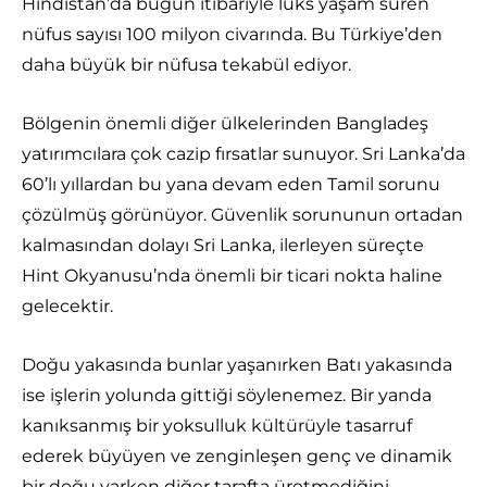
Hindistan’da bugün itibariyle lüks yaşam süren
nüfus sayısı 100 milyon civarında. Bu Türkiye’den
daha büyük bir nüfusa tekabül ediyor.
Bölgenin önemli diğer ülkelerinden Bangladeş
yatırımcılara çok cazip fırsatlar sunuyor. Sri Lanka’da
60’lı yıllardan bu yana devam eden Tamil sorunu
çözülmüş görünüyor. Güvenlik sorununun ortadan
kalmasından dolayı Sri Lanka, ilerleyen süreçte
Hint Okyanusu’nda önemli bir ticari nokta haline
gelecektir.
Doğu yakasında bunlar yaşanırken Batı yakasında
ise işlerin yolunda gittiği söylenemez. Bir yanda
kanıksanmış bir yoksulluk kültürüyle tasarruf
ederek büyüyen ve zenginleşen genç ve dinamik
bir doğu varken diğer tarafta üretmediğini