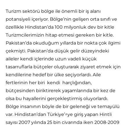
Turizm sektörü bölge ile önemli bir iş alanı
potansiyeli içeriyor. Bölge’nin gelişen orta sınıfı ve
özellikle Hindistan’da 100 milyonluk dev bir kitle
Turizmcilerimizin hitap etmesi gereken bir kitle.
Pakistan’da okuduğum yıllarda bir nokta çok ilgimi
çekmişti. Pakistan’da düşük gelir düzeyindeki
aileler kendi içlerinde uzun vadeli küçük
tasarruflarla bütçeler oluşturarak ziyaret etmek için
kendilerine hedef bir ülke seçiyorlardı. Aile
fertlerinin her biri kendi harçlığından,
bütçesinden biriktirerek yaşamlarında bir kez de
olsa bu hayallerini gerçekleştirmiş oluyorlardı.
Bölge insanının böyle de bir geleneği ve temayülü
var. Hindistan’dan Türkiye’^ye giriş yapan Hintli
sayısı 2007 yılında 25 bin civarında iken 2008-2009