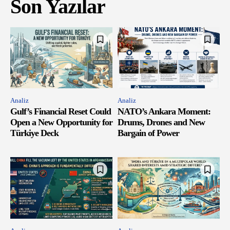
Son Yazılar
Analiz
Analiz
Gulf’s Financial Reset Could
NATO’s Ankara Moment:
Open a New Opportunity for
Drums, Drones and New
Türkiye Deck
Bargain of Power