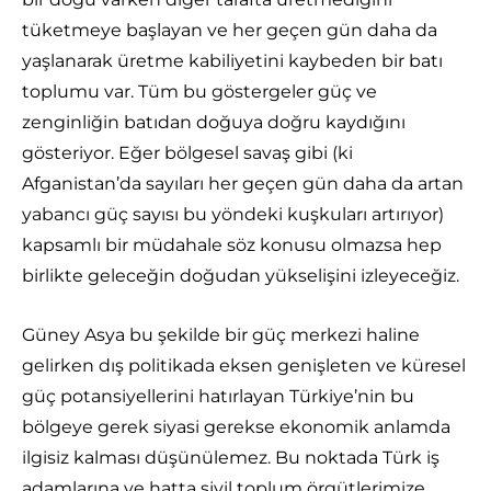
tüketmeye başlayan ve her geçen gün daha da
yaşlanarak üretme kabiliyetini kaybeden bir batı
toplumu var. Tüm bu göstergeler güç ve
zenginliğin batıdan doğuya doğru kaydığını
gösteriyor. Eğer bölgesel savaş gibi (ki
Afganistan’da sayıları her geçen gün daha da artan
yabancı güç sayısı bu yöndeki kuşkuları artırıyor)
kapsamlı bir müdahale söz konusu olmazsa hep
birlikte geleceğin doğudan yükselişini izleyeceğiz.
Güney Asya bu şekilde bir güç merkezi haline
gelirken dış politikada eksen genişleten ve küresel
güç potansiyellerini hatırlayan Türkiye’nin bu
bölgeye gerek siyasi gerekse ekonomik anlamda
ilgisiz kalması düşünülemez. Bu noktada Türk iş
adamlarına ve hatta sivil toplum örgütlerimize