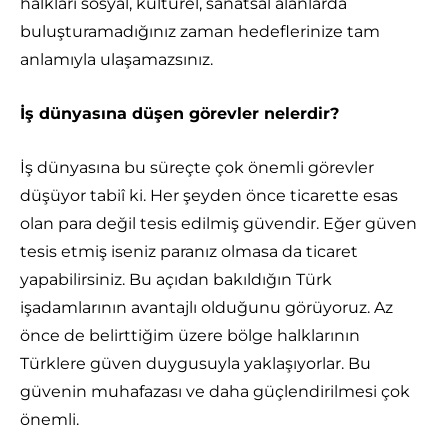
halkları sosyal, kültürel, sanatsal alanlarda
buluşturamadığınız zaman hedeflerinize tam
anlamıyla ulaşamazsınız.
İş dünyasına düşen görevler nelerdir?
İş dünyasına bu süreçte çok önemli görevler
düşüyor tabiî ki. Her şeyden önce ticarette esas
olan para değil tesis edilmiş güvendir. Eğer güven
tesis etmiş iseniz paranız olmasa da ticaret
yapabilirsiniz. Bu açıdan bakıldığın Türk
işadamlarının avantajlı olduğunu görüyoruz. Az
önce de belirttiğim üzere bölge halklarının
Türklere güven duygusuyla yaklaşıyorlar. Bu
güvenin muhafazası ve daha güçlendirilmesi çok
önemli.