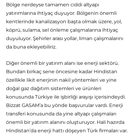
Bölge nerdeyse tamamen ciddi altyapı
yatırımlarına ihtiyaç duyuyor. Bölgenin önemli
kentlerinde kanalizasyon başta olmak üzere, yol,
köprü, sulama, sel önleme çalışmalarına ihtiyaç
duyuluyor. Şehirler arası yollar, liman çalışmalarını
da buna ekleyebiliriz.
Diğer önemli bir yatırım alanı ise enerji sektörü.
Bundan birkaç sene öncesine kadar Hindistan
özellikle likit enerjinin nakil yöntemleri ve yine
doğal gaz dağıtım sistemleri ve ürünleri
konusunda Türkiye ile işbirliği arayışı içerisindeydi.
Bizzat GASAM’a bu yönde başvurular vardı. Enerji
transferi konusunda da yine altyapı çalışmaları
önemli bir yatırım alanını oluşturuyor. Hali hazırda
Hindistan’da enerji hattı döşeyen Türk firmaları var.