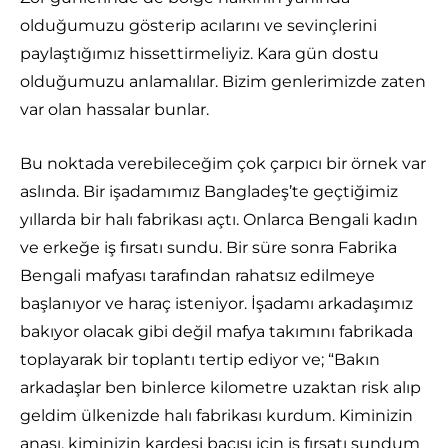
olduğumuzu gösterip acılarını ve sevinçlerini
paylaştığımız hissettirmeliyiz. Kara gün dostu
olduğumuzu anlamalılar. Bizim genlerimizde zaten
var olan hassalar bunlar.
Bu noktada verebileceğim çok çarpıcı bir örnek var
aslında. Bir işadamımız Bangladeş’te geçtiğimiz
yıllarda bir halı fabrikası açtı. Onlarca Bengali kadın
ve erkeğe iş fırsatı sundu. Bir süre sonra Fabrika
Bengali mafyası tarafından rahatsız edilmeye
başlanıyor ve haraç isteniyor. İşadamı arkadaşımız
bakıyor olacak gibi değil mafya takımını fabrikada
toplayarak bir toplantı tertip ediyor ve; “Bakın
arkadaşlar ben binlerce kilometre uzaktan risk alıp
geldim ülkenizde halı fabrikası kurdum. Kiminizin
anası, kiminizin kardeşi bacısı için iş fırsatı sundum