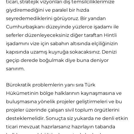
ticari, stratejik vizyonları dış temsilciliklerimize
giydiremediğini ve paralel bir hızda
seyredemediklerini görüyoruz. Bir yandan
Cumhurbaşkanı düzeyinde yüzlerce işadamı ile
seferler düzenleyeceksiniz diğer taraftan Hintli
işadamını vize için sabahın altısında elçiliğinizin
kapısında uzamış kuyruğa sokacaksınız. Denizi
geçip derede boğulmak diye buna deniyor
sanırım.
Bürokratik problemlerin yanı sıra Türk
Hükümetinin bölge halklarının kaynaşmasına ve
buluşmasına yönelik projeler geliştirmeleri ve bu
projeler üzerinde çalışan sivil toplum örgütlerini
desteklemelidir. Sonuçta siz yukarda ne denli etkin
ticari mevzuat hazırlarsanız hazırlayın tabanda