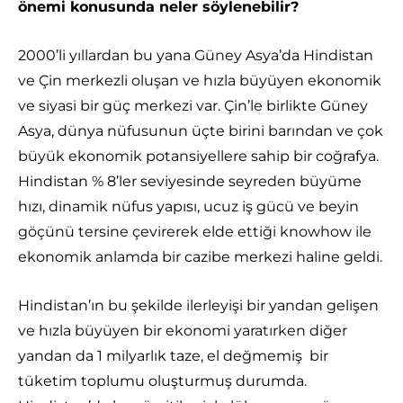
önemi konusunda neler söylenebilir?
2000’li yıllardan bu yana Güney Asya’da Hindistan
ve Çin merkezli oluşan ve hızla büyüyen ekonomik
ve siyasi bir güç merkezi var. Çin’le birlikte Güney
Asya, dünya nüfusunun üçte birini barından ve çok
büyük ekonomik potansiyellere sahip bir coğrafya.
Hindistan % 8’ler seviyesinde seyreden büyüme
hızı, dinamik nüfus yapısı, ucuz iş gücü ve beyin
göçünü tersine çevirerek elde ettiği knowhow ile
ekonomik anlamda bir cazibe merkezi haline geldi.
Hindistan’ın bu şekilde ilerleyişi bir yandan gelişen
ve hızla büyüyen bir ekonomi yaratırken diğer
yandan da 1 milyarlık taze, el değmemiş bir
tüketim toplumu oluşturmuş durumda.