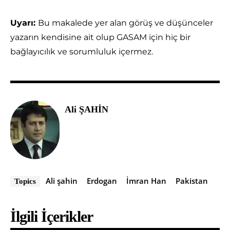
Uyarı:
Bu makalede yer alan görüş ve düşünceler
yazarın kendisine ait olup GASAM için hiç bir
bağlayıcılık ve sorumluluk içermez.
Ali ŞAHİN
Ali şahin
Erdogan
İmran Han
Pakistan
Topics
İlgili İçerikler