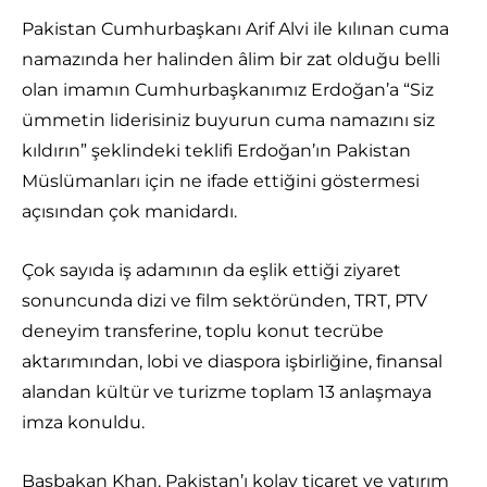
Pakistan Cumhurbaşkanı Arif Alvi ile kılınan cuma
namazında her halinden âlim bir zat olduğu belli
olan imamın Cumhurbaşkanımız Erdoğan’a “Siz
ümmetin liderisiniz buyurun cuma namazını siz
kıldırın” şeklindeki teklifi Erdoğan’ın Pakistan
Müslümanları için ne ifade ettiğini göstermesi
açısından çok manidardı.
Çok sayıda iş adamının da eşlik ettiği ziyaret
sonuncunda dizi ve film sektöründen, TRT, PTV
deneyim transferine, toplu konut tecrübe
aktarımından, lobi ve diaspora işbirliğine, finansal
alandan kültür ve turizme toplam 13 anlaşmaya
imza konuldu.
Başbakan Khan, Pakistan’ı kolay ticaret ve yatırım