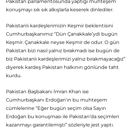
Pakistan parlamentosunda yaptığı muhteşem
konuşmayı sık sık alkışlarla keserek dinlediler.
Pakistanlı kardeşlerimizin Keşmir beklentisini
Cumhurbaşkanımız “Dün Çanakkale’ydi bugün
Keşmir. Çanakkale neyse Keşmir de odur. O gün
Pakistan bizi nasıl yalnız bırakmadı ise bugün de
biz Pakistanlı kardeşlerimizi yalnız bırakmayacağız”
diyerek kardeş Pakistan halkının gönlünde taht
kurdu.
Pakistan Başbakanı İmran Khan ise
Cumhurbaşkanı Erdoğan’ın bu muhteşem
cümlelerine “Eğer bugün seçim olsa Sayın
Erdoğan bu konuşması ile Pakistan’da seçimleri
kazanmayı garantilemişti” sözleriyle jest yaptı.