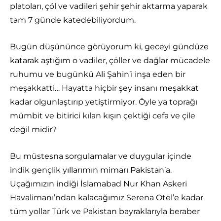
platoları, çöl ve vadileri şehir şehir aktarma yaparak
tam 7 günde katedebiliyordum.
Bugün düşününce görüyorum ki, geceyi gündüze
katarak aştığım o vadiler, çöller ve dağlar mücadele
ruhumu ve bugünkü Ali Şahin’i inşa eden bir
meşakkatti… Hayatta hiçbir şey insanı meşakkat
kadar olgunlaştırıp yetiştirmiyor. Öyle ya toprağı
mümbit ve bitirici kılan kışın çektiği cefa ve çile
değil midir?
Bu müstesna sorgulamalar ve duygular içinde
indik gençlik yıllarımın mimarı Pakistan’a.
Uçağımızın indiği İslamabad Nur Khan Askeri
Havalimanı’ndan kalacağımız Serena Otel’e kadar
tüm yollar Türk ve Pakistan bayraklarıyla beraber