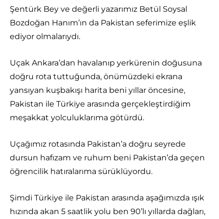
Şentürk Bey ve değerli yazarımız Betül Soysal
Bozdoğan Hanım’ın da Pakistan seferimize eşlik
ediyor olmalarıydı.
Uçak Ankara’dan havalanıp yerkürenin doğusuna
doğru rota tuttuğunda, önümüzdeki ekrana
yansıyan kuşbakışı harita beni yıllar öncesine,
Pakistan ile Türkiye arasında gerçekleştirdiğim
meşakkat yolculuklarıma götürdü.
Uçağımız rotasında Pakistan’a doğru seyrede
dursun hafızam ve ruhum beni Pakistan’da geçen
öğrencilik hatıralarıma sürüklüyordu.
Şimdi Türkiye ile Pakistan arasında aşağımızda ışık
hızında akan 5 saatlik yolu ben 90’lı yıllarda dağları,