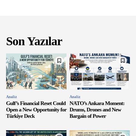
Son Yazılar
Analiz
Analiz
Gulf’s Financial Reset Could
NATO’s Ankara Moment:
Open a New Opportunity for
Drums, Drones and New
Türkiye Deck
Bargain of Power