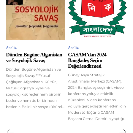
Analiz
Analiz
Dünden Bugüne Afganistan
GASAM’dan 2024
ve Sosyolojik Savaş
Bangladeş Seçim
Değerlendirmesi
Dünden Bugüne Afganistan ve
Güney Asya Stratejik
Sosyolojik Savaş ***Yusuf
Araştırmalar Merkezi (GASAM),
Çağlayan Afganistan: Kültür,
2024 Bangladeş seçimini, video
Nüfus Coğrafya Siyasi ve
konferans yoluyla etkinlik
sosyolojik süreçler hem birbirini
düzenledi. Video konferans
besler ve hem de birbirinden
yoluyla gerçekleştirilen etkinliğin
beslenir. Belirli bir sosyokültürel...
Moderatörlüğünü GASAM
Başkanı Cemal Demir’in yaptığı...