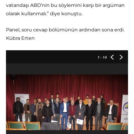
vatandaşı ABD’nin bu söylemini karşı bir argüman
olarak kullanmalı.” diye konuştu.
Panel, soru cevap bölümünün ardından sona erdi.
Kübra Erten
1
- 14