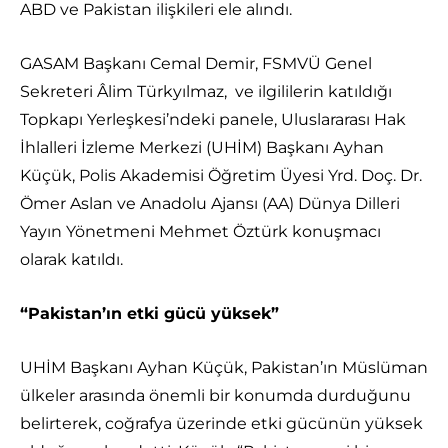
ABD ve Pakistan ilişkileri ele alındı.
GASAM Başkanı Cemal Demir, FSMVÜ Genel
Sekreteri Âlim Türkyılmaz, ve ilgililerin katıldığı
Topkapı Yerleşkesi’ndeki panele, Uluslararası Hak
İhlalleri İzleme Merkezi (UHİM) Başkanı Ayhan
Küçük, Polis Akademisi Öğretim Üyesi Yrd. Doç. Dr.
Ömer Aslan ve Anadolu Ajansı (AA) Dünya Dilleri
Yayın Yönetmeni Mehmet Öztürk konuşmacı
olarak katıldı.
“Pakistan’ın etki gücü yüksek”
UHİM Başkanı Ayhan Küçük, Pakistan’ın Müslüman
ülkeler arasında önemli bir konumda durduğunu
belirterek, coğrafya üzerinde etki gücünün yüksek