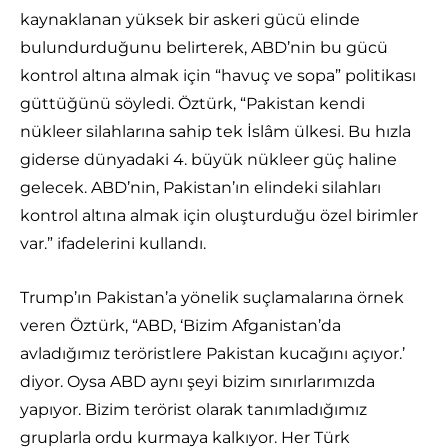
kaynaklanan yüksek bir askeri gücü elinde
bulundurduğunu belirterek, ABD’nin bu gücü
kontrol altına almak için “havuç ve sopa” politikası
güttüğünü söyledi. Öztürk, “Pakistan kendi
nükleer silahlarına sahip tek İslâm ülkesi. Bu hızla
giderse dünyadaki 4. büyük nükleer güç haline
gelecek. ABD’nin, Pakistan’ın elindeki silahları
kontrol altına almak için oluşturduğu özel birimler
var.” ifadelerini kullandı.
Trump’ın Pakistan’a yönelik suçlamalarına örnek
veren Öztürk, “ABD, ‘Bizim Afganistan’da
avladığımız teröristlere Pakistan kucağını açıyor.’
diyor. Oysa ABD aynı şeyi bizim sınırlarımızda
yapıyor. Bizim terörist olarak tanımladığımız
gruplarla ordu kurmaya kalkıyor. Her Türk