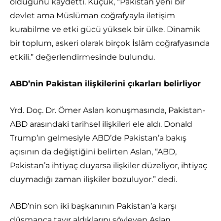
olduğunu kaydetti. Küçük, “Pakistan yeni bir
devlet ama Müslüman coğrafyayla iletişim
kurabilme ve etki gücü yüksek bir ülke. Dinamik
bir toplum, askeri olarak birçok İslâm coğrafyasında
etkili.” değerlendirmesinde bulundu.
ABD’nin Pakistan ilişkilerini çıkarları belirliyor
Yrd. Doç. Dr. Ömer Aslan konuşmasında, Pakistan-
ABD arasındaki tarihsel ilişkileri ele aldı. Donald
Trump’ın gelmesiyle ABD’de Pakistan’a bakış
açısının da değiştiğini belirten Aslan, “ABD,
Pakistan’a ihtiyaç duyarsa ilişkiler düzeliyor, ihtiyaç
duymadığı zaman ilişkiler bozuluyor.” dedi.
ABD’nin son iki başkanının Pakistan’a karşı
düşmanca tavır aldıklarını söyleyen Aslan,