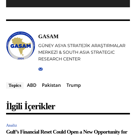
GASAM
GÜNEY ASYA STRATEJİK ARAŞTIRMALAR
MERKEZİ & SOUTH ASIA STRATEGIC
RESEARCH CENTER
ABD
Pakistan
Trump
Topics
İlgili İçerikler
Analiz
Gulf’s Financial Reset Could Open a New Opportunity for