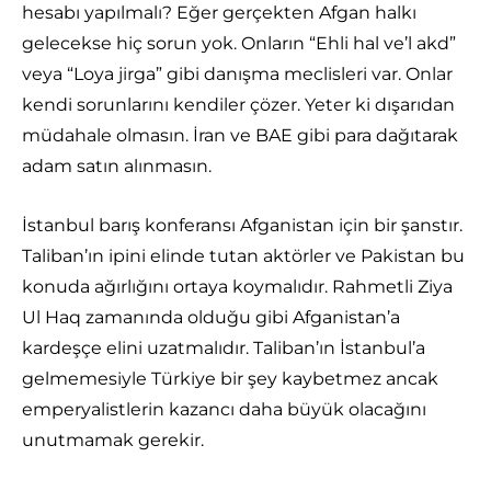
hesabı yapılmalı? Eğer gerçekten Afgan halkı
gelecekse hiç sorun yok. Onların “Ehli hal ve’l akd”
veya “Loya jirga” gibi danışma meclisleri var. Onlar
kendi sorunlarını kendiler çözer. Yeter ki dışarıdan
müdahale olmasın. İran ve BAE gibi para dağıtarak
adam satın alınmasın.
İstanbul barış konferansı Afganistan için bir şanstır.
Taliban’ın ipini elinde tutan aktörler ve Pakistan bu
konuda ağırlığını ortaya koymalıdır. Rahmetli Ziya
Ul Haq zamanında olduğu gibi Afganistan’a
kardeşçe elini uzatmalıdır. Taliban’ın İstanbul’a
gelmemesiyle Türkiye bir şey kaybetmez ancak
emperyalistlerin kazancı daha büyük olacağını
unutmamak gerekir.