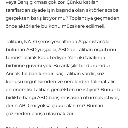
veya Barış çıkması çok zor. Çünkü katılan
taraflardan ziyade işin başında olan aktörler acaba
gerçekten barış istiyor mu? Toplantıya geçmeden
önce aktörlerle bu konu müzakere edilmeli.
Taliban, NATO şemsiyesi altında Afganistan’da
bulunan ABD’yi işgalci, ABD’de Taliban örgütünü
terörist olarak kabul ediyor. Yani iki tarafında
birbirine güveni yok. Bu anlaşılır bir durumdur.
Ancak Taliban kimdir, kaç Taliban vardır, söz
konusu örgüt kimden ve nerelerden talimat alır,
en önemlisi Taliban gerçekten ne istiyor? Bununla
birlikte hangi ABD barış masasına oturmak istiyor,
derin ABD mi yoksa çukur alan mı? Bunları
çözmeden barışa ulaşmak zor.