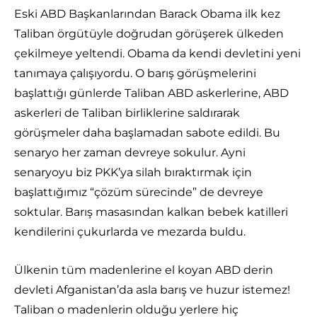
Eski ABD Başkanlarından Barack Obama ilk kez
Taliban örgütüyle doğrudan görüşerek ülkeden
çekilmeye yeltendi. Obama da kendi devletini yeni
tanımaya çalışıyordu. O barış görüşmelerini
başlattığı günlerde Taliban ABD askerlerine, ABD
askerleri de Taliban birliklerine saldırarak
görüşmeler daha başlamadan sabote edildi. Bu
senaryo her zaman devreye sokulur. Ayni
senaryoyu biz PKK’ya silah bıraktırmak için
başlattığımız “çözüm sürecinde” de devreye
soktular. Barış masasından kalkan bebek katilleri
kendilerini çukurlarda ve mezarda buldu.
Ülkenin tüm madenlerine el koyan ABD derin
devleti Afganistan’da asla barış ve huzur istemez!
Taliban o madenlerin olduğu yerlere hiç