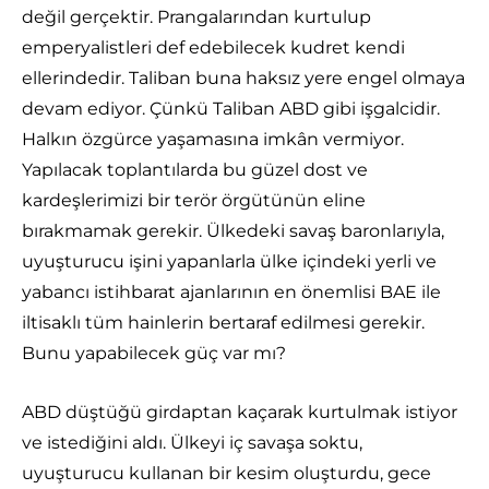
değil gerçektir. Prangalarından kurtulup
emperyalistleri def edebilecek kudret kendi
ellerindedir. Taliban buna haksız yere engel olmaya
devam ediyor. Çünkü Taliban ABD gibi işgalcidir.
Halkın özgürce yaşamasına imkân vermiyor.
Yapılacak toplantılarda bu güzel dost ve
kardeşlerimizi bir terör örgütünün eline
bırakmamak gerekir. Ülkedeki savaş baronlarıyla,
uyuşturucu işini yapanlarla ülke içindeki yerli ve
yabancı istihbarat ajanlarının en önemlisi BAE ile
iltisaklı tüm hainlerin bertaraf edilmesi gerekir.
Bunu yapabilecek güç var mı?
ABD düştüğü girdaptan kaçarak kurtulmak istiyor
ve istediğini aldı. Ülkeyi iç savaşa soktu,
uyuşturucu kullanan bir kesim oluşturdu, gece