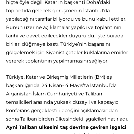
hiçte öyle değil. Katar’ın başkenti Doha’daki
toplantıda gelecek görüşmenin İstanbul’da
yapılacağını taraflar biliyordu ve bunu kabul ettiler.
Bunun üzerine açıklamalar yapıldı ve toplantının
tarihi ve davet edilecekler duyuruldu. İşte burada
birileri düğmeye bastı. Türkiye’nin başarısını
gölgelemek için Siyonist çeteler kuklalarına emirler
vererek toplantının yapılmamasını sağlıyor.
Türkiye, Katar ve Birleşmiş Milletlerin (BM) eş
başkanlığında, 24 Nisan- 4 Mayıs’ta İstanbul’da
Afganistan İslam Cumhuriyeti ve Taliban
temsilcileri arasında yüksek düzeyli ve kapsayıcı
konferans gerçekleştirileceğini açıklamasından
sonra Taliban birden ülkesindeki işgalcileri hatırladı.
Ayni Taliban ülkesini taş devrine çeviren işgalci