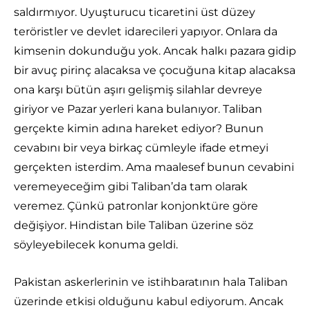
saldırmıyor. Uyuşturucu ticaretini üst düzey
teröristler ve devlet idarecileri yapıyor. Onlara da
kimsenin dokunduğu yok. Ancak halkı pazara gidip
bir avuç pirinç alacaksa ve çocuğuna kitap alacaksa
ona karşı bütün aşırı gelişmiş silahlar devreye
giriyor ve Pazar yerleri kana bulanıyor. Taliban
gerçekte kimin adına hareket ediyor? Bunun
cevabını bir veya birkaç cümleyle ifade etmeyi
gerçekten isterdim. Ama maalesef bunun cevabini
veremeyeceğim gibi Taliban’da tam olarak
veremez. Çünkü patronlar konjonktüre göre
değişiyor. Hindistan bile Taliban üzerine söz
söyleyebilecek konuma geldi.
Pakistan askerlerinin ve istihbaratının hala Taliban
üzerinde etkisi olduğunu kabul ediyorum. Ancak