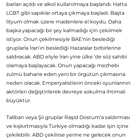
barları açıldı ve alkol kullanılmaya başlandı. Hatta
LGBT gibi sapıklar ortaya çıkmaya başladı. Başta
lityum olmak üzere madenlere el koydu. Daha
başka yapacağı bir şey kalmadığı için çekilmek
istiyor. Onun çekilmesiyle BAE’nin beslediği
gruplarla İran’ın beslediği Hazaralar birbirlerine
saldıracak. ABD eliyle İran yine ülke ’de söz sahibi
olamaya başlayacak. Onun yapacağı mezhebi
zulmü bahane eden yeni bir örgütün çıkmasına
neden olacak. Emperyalistlerin önceki oyunlarının
aktörleri değiştirilerek devreye sokulma ihtimali
büyüktür.
Taliban veya Şii gruplar Raşid Dostum’a saldırması
ve kışkırtmasıyla Türkiye olmadığı kadar işin içine
çekilebilir. ABD çekilirse yerine ne gelecek onun