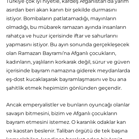
Türkiye çok iyi niyetle, kardeş Afganistan’da yarım
asırdan beri akan kanın bir şekilde durmasını
istiyor. Bombaların patlatamadığı, mayınların
olmadığı, bu mübarek ramazan ayında insanların
rahatça ve huzur içerisinde iftar ve sahurlarını
yapmasını istiyor. Bu ayın sonunda gerçekleşecek
olan Ramazan Bayramı’na Afganlı çocukların,
kadınların, yaşlıların korkarak değil, sürur ve güven
içerisinde bayram namazına giderek meydanlarda
eş-dost kucaklaşarak bayramlaşmasını ve bu ana
şahitlik etmek hepimizin gönlünden geçendir.
Ancak emperyalistler ve bunların oyuncağı olanlar
savaşın bitmesini, bizim ve Afganlı çocukların
bayram etmesini istemez. O karanlık odaklar kan
ve kaostan beslenir. Taliban örgütü de tek başına