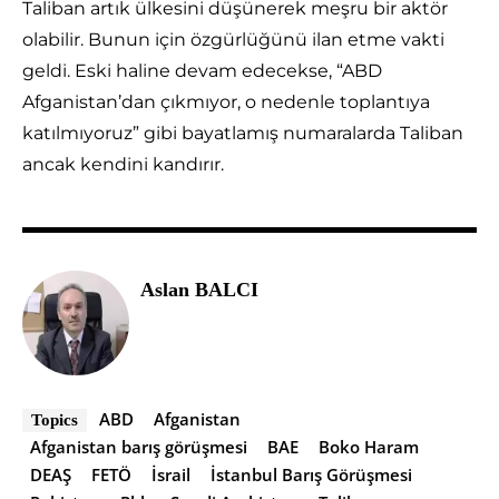
Taliban artık ülkesini düşünerek meşru bir aktör
olabilir. Bunun için özgürlüğünü ilan etme vakti
geldi. Eski haline devam edecekse, “ABD
Afganistan’dan çıkmıyor, o nedenle toplantıya
katılmıyoruz” gibi bayatlamış numaralarda Taliban
ancak kendini kandırır.
Aslan BALCI
ABD
Afganistan
Topics
Afganistan barış görüşmesi
BAE
Boko Haram
DEAŞ
FETÖ
İsrail
İstanbul Barış Görüşmesi