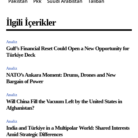
Pakistan
Pkk
Suudi Arabistan
Taliban
İlgili İçerikler
Analiz
Gulf’s Financial Reset Could Open a New Opportunity for
Türkiye Deck
Analiz
NATO’s Ankara Moment: Drums, Drones and New
Bargain of Power
Analiz
Will China Fill the Vacuum Left by the United States in
Afghanistan?
Analiz
India and Türkiye in a Multipolar World: Shared Interests
Amid Strategic Differences