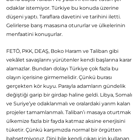
odaklar istemiyor. Türkiye bu konuda üzerine
düşeni yaptı. Taraflara davetini ve tarihini iletti.
Gelirlerse barış masasına otururlar ve ülkelerinin
menfaatini konuşurlar.
FETÖ, PKK, DEAŞ, Boko Haram ve Taliban gibi
vekâlet savaşlarını yürütenler kendi başlarına karar
alamazlar. Bundan dolayı Türkiye çok fazla bu
olayın içerisine girmemelidir. Çünkü burası
gerçekten kör kuyu. Parayla adamların gündelik
değiştiği garip bir girdap haline geldi. Libya, Somalı
ve Suriye’ye odaklanmalı ve oralardaki yarım kalan
projeler tamamlanmalı. Taliban’ı masaya oturtmak
ülkemize fazla bir fayda katmaz aksine enerjisini
tüketir. Çünkü karşımızda normal bir örgütten
bahsetmiyoruz. Dini bile kendi çıkarı için kullanan