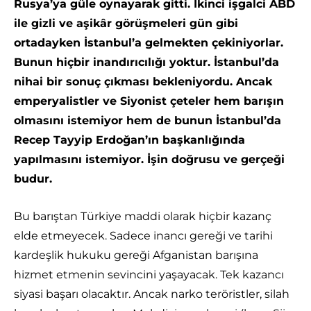
Rusya’ya güle oynayarak gitti. İkinci işgalci ABD
ile gizli ve aşikâr görüşmeleri gün gibi
ortadayken İstanbul’a gelmekten çekiniyorlar.
Bunun hiçbir inandırıcılığı yoktur. İstanbul’da
nihai bir sonuç çıkması bekleniyordu. Ancak
emperyalistler ve Siyonist çeteler hem barışın
olmasını istemiyor hem de bunun İstanbul’da
Recep Tayyip Erdoğan’ın başkanlığında
yapılmasını istemiyor. İşin doğrusu ve gerçeği
budur.
Bu barıştan Türkiye maddi olarak hiçbir kazanç
elde etmeyecek. Sadece inancı gereği ve tarihi
kardeşlik hukuku gereği Afganistan barışına
hizmet etmenin sevincini yaşayacak. Tek kazancı
siyasi başarı olacaktır. Ancak narko teröristler, silah