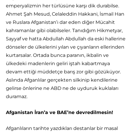
emperyalizmin her türlüsüne karşı dik durabilse.
Ahmet Şah Mesud, Celaleddin Hakkani, İsmail Han
ve Ruslara Afganistan’ı dar eden diğer Mücahit
kahramanlar gibi olabilseler. Tanıdığım Hikmetyar,
Sayyaf ve hatta Abdullah Abdullah da eski hallerine
dönseler de ülkelerini yılan ve çıyanların ellerinden
kurtarsalar. Ortada bunca paranın, ikbalin ve
ülkedeki madenlerin geliri iştah kabartmaya
devam ettiği müddetçe barış zor gibi gözüküyor.
Aslında Afganlılar gerçekten silkinip kendilerine
gelirse önlerine ne ABD ne de uyduruk kuklaları
duramaz.
Afganistan İran’a ve BAE’ne devredilmesin!
Afganlıların tarihte yazdıkları destanlar bir masal