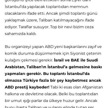
İstanbul’da yapılacak toplantıdan memnun
olacaklarını ifade etti. Ancak şimdi toplantı günü
yaklaşmak üzere, Taliban katılmayacağını ifade
ediyor. Taraflar susuyor. Top bir nevi bizim ceza
sahamızda kaldı.
Bu organizeyi yapan ABD yeni başkanlarını zayıf ve
komik duruma düşürmemek için Siyonist çetenin
kulağını çekmesi gerekir.
İsrail ve BAE ile Suudi
Arabistan, Taliban’ın İstanbul’a gelmesine baskı
yapmaları gerekir. Bu toplantı İstanbul’da
olmazsa Türkiye fazla bir şey kaybetmez ancak
ABD prestij kaybeder!
Tabi ki esas olan Afganistan
halkına ve devletine olacak. Belki bu toplantıdan
bir umut ışığı parlar da ülkeye huzur gelir. Ancak
bunu başta Taliban ve yularını elinde tutan şer