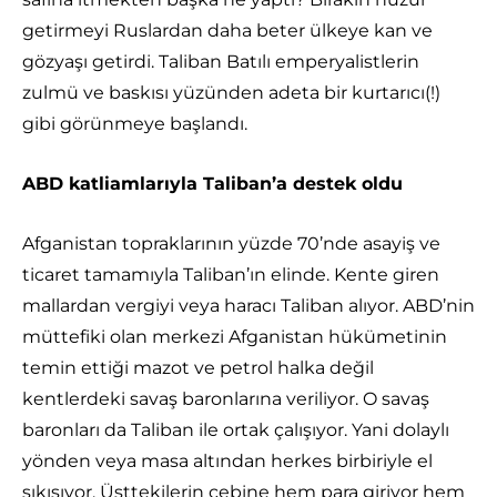
getirmeyi Ruslardan daha beter ülkeye kan ve
gözyaşı getirdi. Taliban Batılı emperyalistlerin
zulmü ve baskısı yüzünden adeta bir kurtarıcı(!)
gibi görünmeye başlandı.
ABD katliamlarıyla Taliban’a destek oldu
Afganistan topraklarının yüzde 70’nde asayiş ve
ticaret tamamıyla Taliban’ın elinde. Kente giren
mallardan vergiyi veya haracı Taliban alıyor. ABD’nin
müttefiki olan merkezi Afganistan hükümetinin
temin ettiği mazot ve petrol halka değil
kentlerdeki savaş baronlarına veriliyor. O savaş
baronları da Taliban ile ortak çalışıyor. Yani dolaylı
yönden veya masa altından herkes birbiriyle el
sıkışıyor. Üsttekilerin cebine hem para giriyor hem