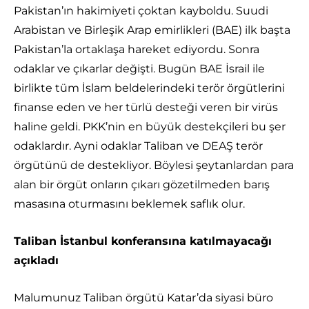
Pakistan’ın hakimiyeti çoktan kayboldu. Suudi
Arabistan ve Birleşik Arap emirlikleri (BAE) ilk başta
Pakistan’la ortaklaşa hareket ediyordu. Sonra
odaklar ve çıkarlar değişti. Bugün BAE İsrail ile
birlikte tüm İslam beldelerindeki terör örgütlerini
finanse eden ve her türlü desteği veren bir virüs
haline geldi. PKK’nin en büyük destekçileri bu şer
odaklardır. Ayni odaklar Taliban ve DEAŞ terör
örgütünü de destekliyor. Böylesi şeytanlardan para
alan bir örgüt onların çıkarı gözetilmeden barış
masasına oturmasını beklemek saflık olur.
Taliban İstanbul konferansına katılmayacağı
açıkladı
Malumunuz Taliban örgütü Katar’da siyasi büro