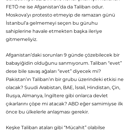
FETÖ ne ise Afganistan’da da Taliban odur.
Moskova’yı protesto etmeyip de ramazan günü
İstanbul’a gelmemeyi seçen bu güruhu
sahiplerine havale etmekten başka ileriye
gitmemeliyiz.
Afganistan’daki sorunları 9 günde çözebilecek bir
babayiğidin olduğunu sanmıyorum. Taliban “evet”
dese bile savaş ağaları “evet” diyecek mi?
Pakistan’ın Taliban’ın bir grubu üzerindeki etkisi ne
olacak? Suudi Arabistan, BAE, İsrail, Hindistan, Çin,
Rusya, Almanya, İngiltere gibi onlarca devlet
çıkarlarını çöpe mi atacak? ABD eğer samimiyse ilk
önce bu ülkelerle anlaşması gerekir.
Keşke Taliban ataları gibi “Mücahit” olabilse